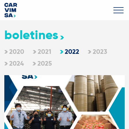
boletines
2020
2021
2022
2023
2024
2025