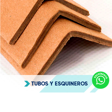
TUBOS Y ESQUINEROS
en nosotros:
Empresas que confían