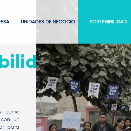
RESA
UNIDADES DE NEGOCIO
SOSTENIBILIDAD
bilidad
es como
 con un
al para