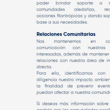
poder brindar soporte a nu
comunidades aledañas, real
acciones filantrópicas y dando so
base a sus necesidades.
Relaciones Comunitarias
Nos mantenemos en cons
comunicación con nuestras 
interesadas, además de mantener
relaciones con nuestra área de in
directa.
Para ello, identificamos con
diligencia nuestro impacto ambien
la finalidad de prevenir even
puedan afectar a nuestra comunid
Si deseas más información sobre