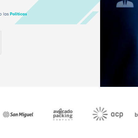
Políticas
o las