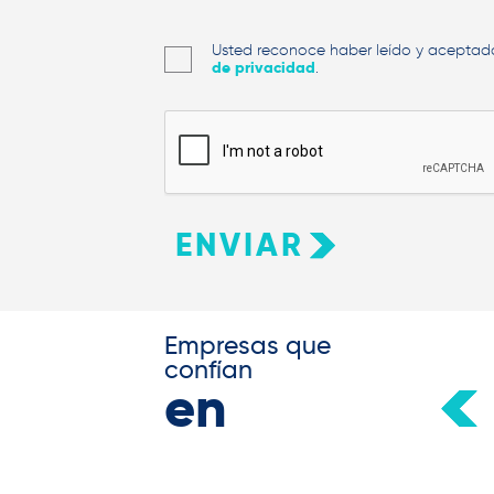
Usted reconoce haber leído y aceptad
de privacidad
.
ENVIAR
Empresas que
confían
en
nosotros:
CARVIMSA