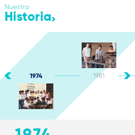
Nuestra
Historia
1974
1981
1974