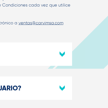
y Condiciones cada vez que utilice
ctrónico a
ventas@carvimsa.com
UARIO?