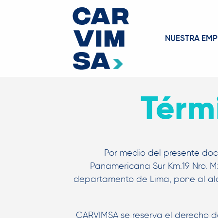
NUESTRA EMP
Térm
Por medio del presente docu
Panamericana Sur Km.19 Nro. Mz-
departamento de Lima, pone al alca
CARVIMSA se reserva el derecho de