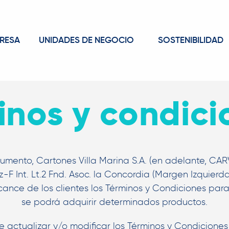
RESA
UNIDADES DE NEGOCIO
SOSTENIBILIDAD
inos y condici
mento, Cartones Villa Marina S.A. (en adelante, CAR
F Int. Lt.2 Fnd. Asoc. la Concordia (Margen Izquierda) 
nce de los clientes los Términos y Condiciones para
se podrá adquirir determinados productos.
 actualizar y/o modificar los Términos y Condicione