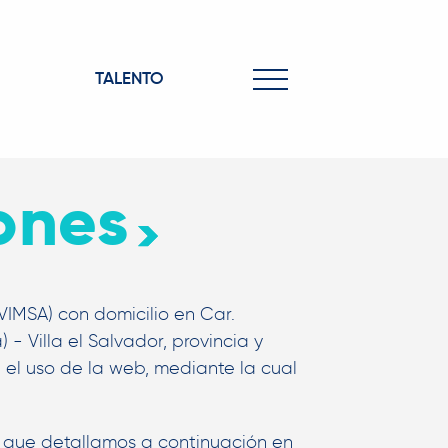
TALENTO
ones
VIMSA) con domicilio en Car.
- Villa el Salvador, provincia y
 el uso de la web, mediante la cual
s que detallamos a continuación en