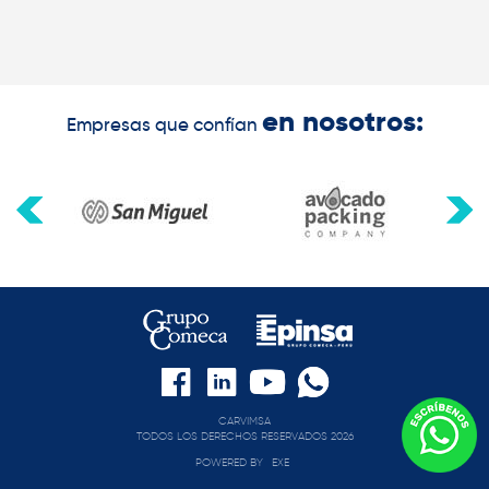
en nosotros:
Empresas que confían
CARVIMSA
TODOS LOS DERECHOS RESERVADOS 2026
POWERED BY
EXE