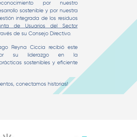
conocimiento por nuestro
arrollo sostenible y por nuestra
estión integrada de los residuos
unta de Usuarios del Sector
través de su Consejo Directivo.
go Reyna Ciccia recibió este
 por su liderazgo en la
ácticas sostenibles y eficiente
ntos, conectamos historias!