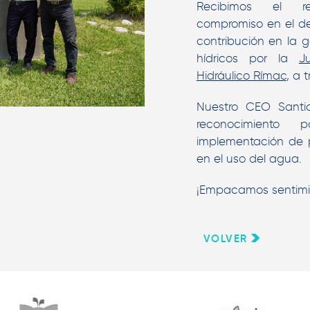
Recibimos el re
compromiso en el des
contribución en la g
hídricos por la
J
Hidráulico Rímac
, a 
Nuestro CEO Santia
reconocimiento
implementación de pr
en el uso del agua.
¡Empacamos sentimie
VOLVER