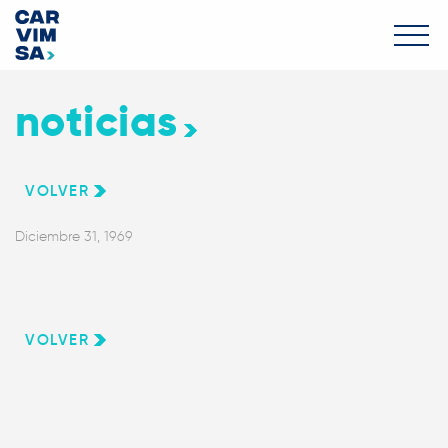
noticias
VOLVER
Diciembre 31, 1969
VOLVER