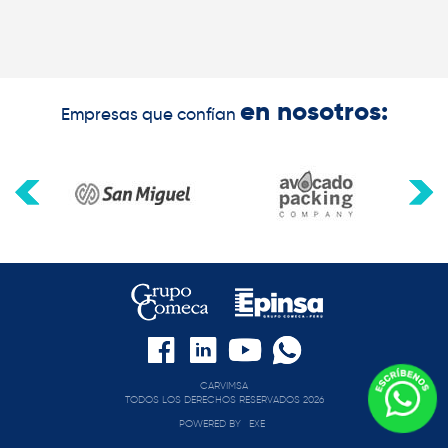
en nosotros:
Empresas que confían
CARVIMSA
TODOS LOS DERECHOS RESERVADOS 2026
POWERED BY
EXE