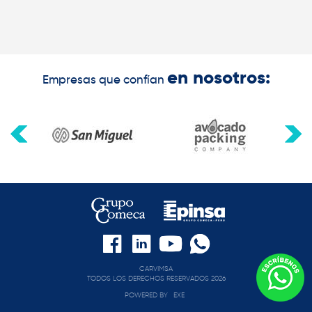
en nosotros:
Empresas que confían
CARVIMSA
TODOS LOS DERECHOS RESERVADOS 2026
POWERED BY
EXE