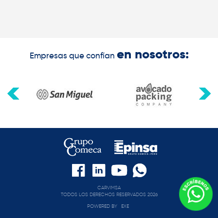
en nosotros:
Empresas que confían
CARVIMSA
TODOS LOS DERECHOS RESERVADOS 2026
POWERED BY
EXE