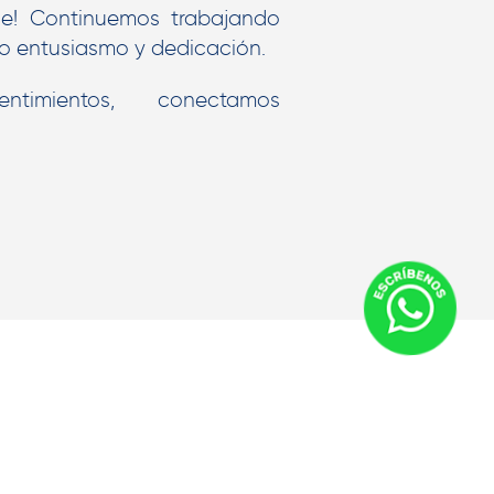
e! Continuemos trabajando
mo entusiasmo y dedicación.
ntimientos, conectamos
POWERED BY
EXE