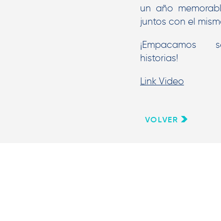
un año memorabl
juntos con el mis
¡Empacamos se
historias!
Link Video
VOLVER