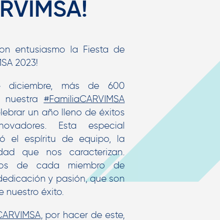
RVIMSA!
con entusiasmo la Fiesta de
MSA 2023!
 diciembre, más de 600
e nuestra
#FamiliaCARVIMSA
lebrar un año lleno de éxitos
novadores. Esta especial
tó el espíritu de equipo, la
dad que nos caracterizan.
osos de cada miembro de
edicación y pasión, que son
 nuestro éxito.
aCARVIMSA
, por hacer de este,