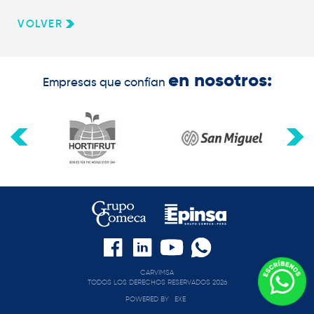
VOLVER
en nosotros:
Empresas que confían
CARVIMSA
TODOS LOS DERECHOS RESERVADOS 2026
POWERED BY
EXE