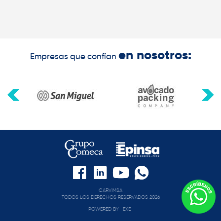
en nosotros:
Empresas que confían
CARVIMSA
TODOS LOS DERECHOS RESERVADOS 2026
POWERED BY
EXE