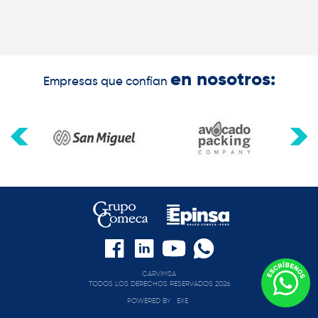
en nosotros:
Empresas que confían
CARVIMSA
TODOS LOS DERECHOS RESERVADOS 2026
POWERED BY
EXE