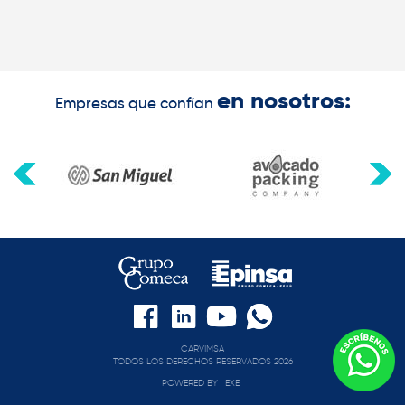
en nosotros:
Empresas que confían
CARVIMSA
TODOS LOS DERECHOS RESERVADOS 2026
POWERED BY
EXE