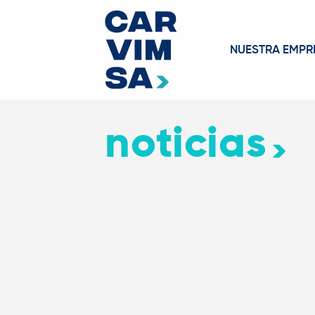
NUESTRA EMPR
noticias