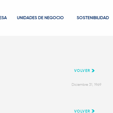
ESA
UNIDADES DE NEGOCIO
SOSTENIBILIDAD
VOLVER
Diciembre 31, 1969
VOLVER