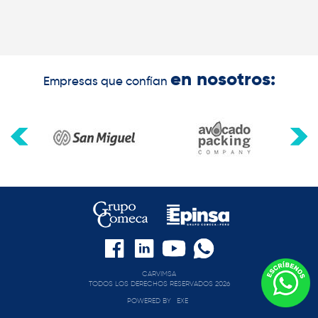
en nosotros:
Empresas que confían
CARVIMSA
TODOS LOS DERECHOS RESERVADOS 2026
POWERED BY
EXE