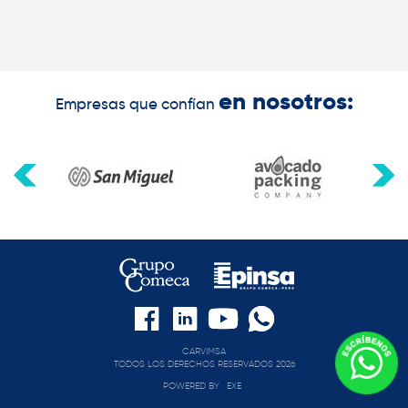
en nosotros:
Empresas que confían
CARVIMSA
TODOS LOS DERECHOS RESERVADOS 2026
POWERED BY
EXE